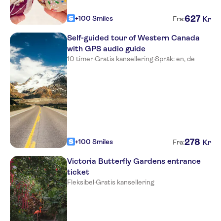
627
+100 Smiles
Kr
Fra:
Self-guided tour of Western Canada
with GPS audio guide
10 timer
·
Gratis kansellering
·
Språk: en, de
278
+100 Smiles
Kr
Fra:
Victoria Butterfly Gardens entrance
ticket
Fleksibel
·
Gratis kansellering