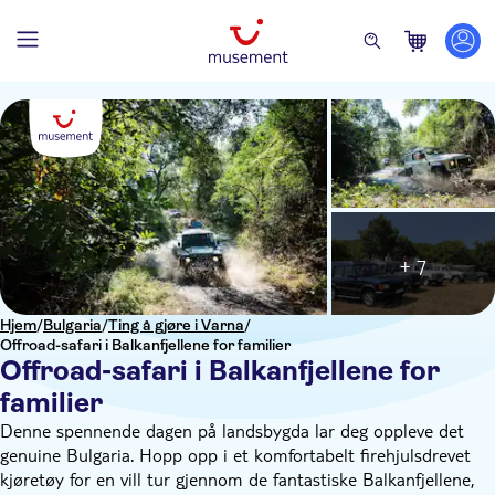
+ 7
Hjem
/
Bulgaria
/
Ting å gjøre i Varna
/
Offroad-safari i Balkanfjellene for familier
Offroad-safari i Balkanfjellene for
familier
Denne spennende dagen på landsbygda lar deg oppleve det
genuine Bulgaria. Hopp opp i et komfortabelt firehjulsdrevet
kjøretøy for en vill tur gjennom de fantastiske Balkanfjellene,