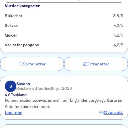
Vurder kategorier
Sikkerhet
3,8
/5
Service
4,2
/5
Guider
4,2
/5
Valuta for pengene
4,2
/5
Sorter etter
Filtrer etter
Susann
S
Reiste med familie
26. juli 2026
4.2
Tyskland
Kommunikationsschwäche, mehr auf Engländer ausgelegt. Gurte im
Auto funktionierten nicht.
Les mer
Oversett