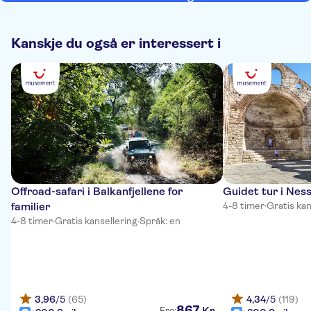
everywhere. The stop off where there was an archery session
offered needs cleaning up, it was full of tissue.
Kanskje du også er interessert i
Offroad-safari i Balkanfjellene for
Guidet tur i Nes
familier
4-8 timer
·
Gratis kan
4-8 timer
·
Gratis kansellering
·
Språk: en
3,96
/5
(65)
4,34
/5
(119)
867
Kr
Fra: