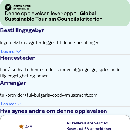
Denne opplevelsen lever opp til
Global
Sustainable Tourism Councils kriterier
Bestillingsgebyr
Ingen ekstra avgifter legges til denne bestillingen.
Les mer
Hentesteder
For å se hvilke hentesteder som er tilgjengelige, sjekk under
tilgjengelighet og priser
Arrangør
tui-provider+tui-bulgaria-eood@musement.com
Les mer
Hva synes andre om denne opplevelsen
All reviews are verified
4
/5
Basert på 65 anmeldelser