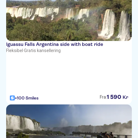
Iguassu Falls Argentina side with boat ride
Fleksibel
·
Gratis kansellering
1
590
Kr
Fra:
+100 Smiles