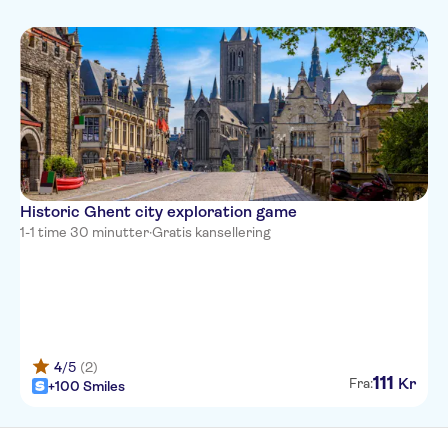
Historic Ghent city exploration game
1-1 time 30 minutter
·
Gratis kansellering
4
/5
(2)
111
Kr
Fra:
+100 Smiles