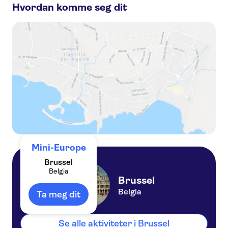
Hvordan komme seg dit
Mini-Europe
Brussel
Belgia
Brussel
Belgia
Ta meg dit
Se alle aktiviteter i Brussel