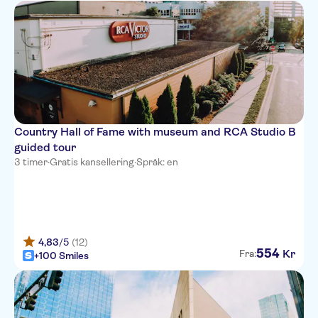
Country Hall of Fame with museum and RCA Studio B
guided tour
3 timer
·
Gratis kansellering
·
Språk: en
4,83
/5
(12)
554
Kr
Fra:
+100 Smiles