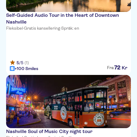
Self-Guided Audio Tour in the Heart of Downtown
Nashville
Fleksibel
·
Gratis kansellering
·
Språk: en
5
/5
(1)
72
Kr
Fra:
+100 Smiles
Nashville Soul of Music City night tour