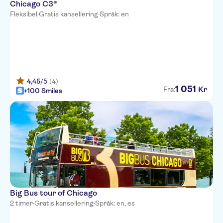
Chicago C3®
Fleksibel
·
Gratis kansellering
·
Språk: en
4,45
/5
(4)
1
051
Kr
Fra:
+100 Smiles
Big Bus tour of Chicago
2 timer
·
Gratis kansellering
·
Språk: en, es