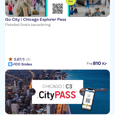
Go City | Chicago Explorer Pass
Fleksibel
·
Gratis kansellering
3,67
/5
(3)
810
Kr
Fra:
+100 Smiles