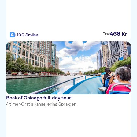
468
Kr
Fra:
+100 Smiles
Best of Chicago full-day tour
4 timer
·
Gratis kansellering
·
Språk: en