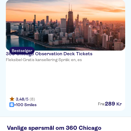
Bestselger
360 Chicago Observation Deck Tickets
Fleksibel
·
Gratis kansellering
·
Språk: en, es
3,48
/5
(8)
289
Kr
Fra:
+100 Smiles
Vanlige spørsmål om 360 Chicago