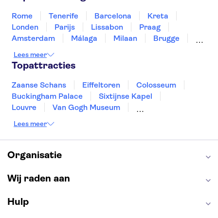
Thailand
Tunesië
Turkije
Rome
Tenerife
Barcelona
Kreta
Londen
Parijs
Lissabon
Praag
Amsterdam
Málaga
Milaan
Brugge
Antwerpen
Rotterdam
Gent
Lees meer
Den Haag
Utrecht
Eindhoven
Topattracties
Haarlem
Leiden
Zaanse Schans
Eiffeltoren
Colosseum
Buckingham Palace
Sixtijnse Kapel
Louvre
Van Gogh Museum
Sagrada Familia
Pantheon
Lees meer
Tower of London
Rijksmuseum
Moulin Rouge
Keukenhof
ARTIS
Edinburgh Castle
Alcatraz
Park Güell
Organisatie
Alhambra
Efteling
Antelope Canyon
Wij raden aan
Hulp