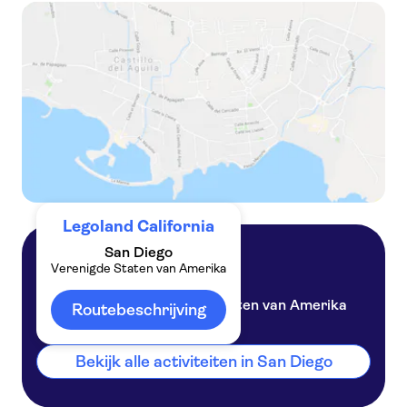
Dagticket voor LEGOLAND® California
Go City Los Angeles All-Inclusive Pass Plus met Universal Studios
Legoland California
San Diego
Verenigde Staten van Amerika
San Diego
Verenigde Staten van Amerika
Routebeschrijving
Bekijk alle activiteiten in San Diego