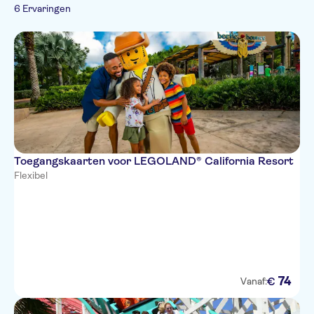
E-Voucher
6 Ervaringen
Toegangskaarten voor LEGOLAND® California Resort
Flexibel
74
€
Vanaf: