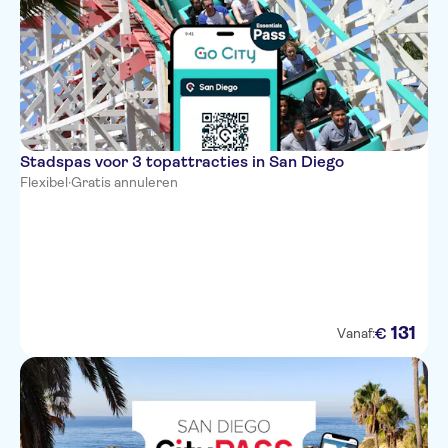
Stadspas voor 3 topattracties in San Diego
Flexibel
·
Gratis annuleren
131
€
Vanaf: