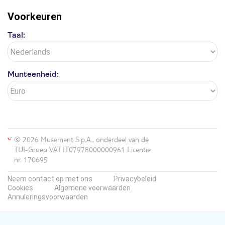
Voorkeuren
Taal:
Munteenheid:
© 2026 Musement S.p.A., onderdeel van de
TUI-Groep VAT IT07978000000961 Licentie
nr. 170695
Neem contact op met ons
Privacybeleid
Cookies
Algemene voorwaarden
Annuleringsvoorwaarden