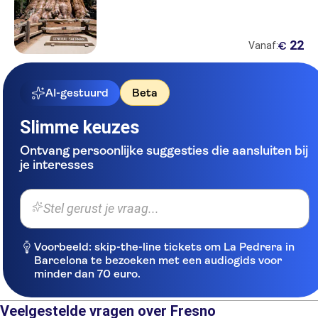
22
€
Vanaf:
AI-gestuurd
Beta
Slimme keuzes
Ontvang persoonlijke suggesties die aansluiten bij
je interesses
Stel gerust je vraag...
Voorbeeld: skip-the-line tickets om La Pedrera in
Barcelona te bezoeken met een audiogids voor
minder dan 70 euro.
Veelgestelde vragen over Fresno