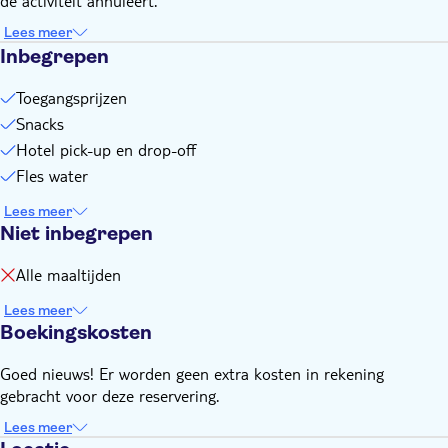
de activiteit annuleert.
stoeprandhoogte knielen
Lees meer
Inbegrepen
Toegangsprijzen
Snacks
Hotel pick-up en drop-off
Fles water
Lees meer
Niet inbegrepen
Alle maaltijden
Lees meer
Boekingskosten
Goed nieuws! Er worden geen extra kosten in rekening
gebracht voor deze reservering.
Lees meer