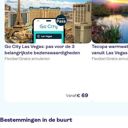
Go City Las Vegas: pas voor de 3
Tecopa warmwate
belangrijkste bezienswaardigheden
vanuit Las Vegas
Flexibel
·
Gratis annuleren
Flexibel
·
Gratis annu
69
€
Vanaf:
Bestemmingen in de buurt