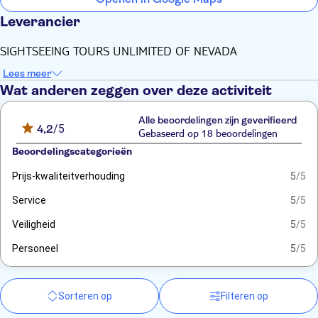
Leverancier
SIGHTSEEING TOURS UNLIMITED OF NEVADA
Lees meer
Wat anderen zeggen over deze activiteit
Alle beoordelingen zijn geverifieerd
4,2
/5
Gebaseerd op 18 beoordelingen
Beoordelingscategorieën
Prijs-kwaliteitverhouding
5
/5
Service
5
/5
Veiligheid
5
/5
Personeel
5
/5
Sorteren op
Filteren op