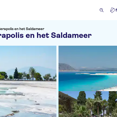
ierapolis en het Saldameer
rapolis en het Saldameer