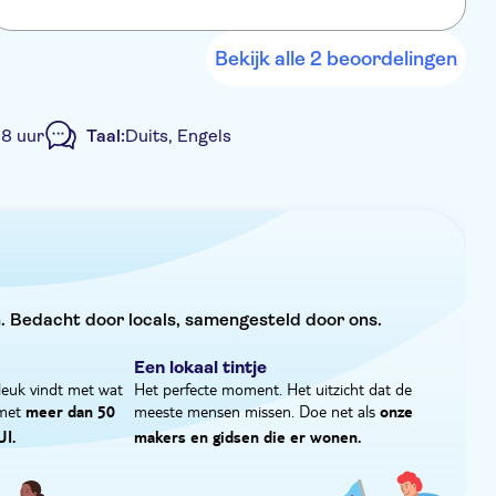
Bekijk alle 2 beoordelingen
8 uur
Taal:
Duits, Engels
Privétocht
Hotel pick-up
. Bedacht door locals, samengesteld door ons.
Een lokaal tintje
leuk vindt met wat
Het perfecte moment. Het uitzicht dat de
 met
meeste mensen missen. Doe net als
meer dan 50
onze
UI.
makers en gidsen die er wonen.