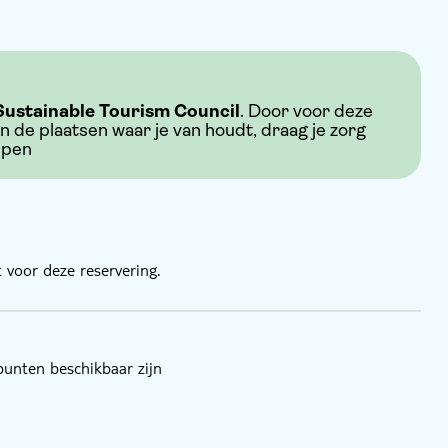
Sustainable Tourism Council
. Door voor deze
an de plaatsen waar je van houdt, draag je zorg
ppen
 voor deze reservering.
punten beschikbaar zijn