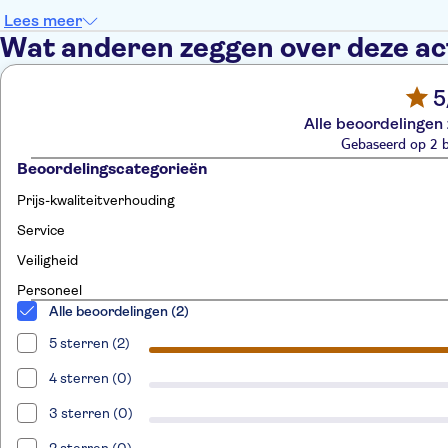
Lees meer
Wat anderen zeggen over deze act
5
Alle beoordelingen 
Gebaseerd op 2 
Beoordelingscategorieën
Prijs-kwaliteitverhouding
Service
Veiligheid
Personeel
Alle beoordelingen (2)
5 sterren (2)
4 sterren (0)
3 sterren (0)