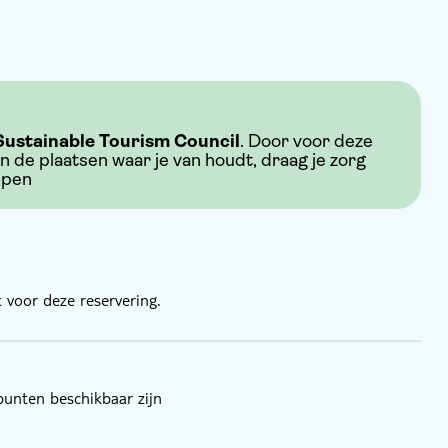
Sustainable Tourism Council
. Door voor deze
an de plaatsen waar je van houdt, draag je zorg
ppen
 voor deze reservering.
punten beschikbaar zijn