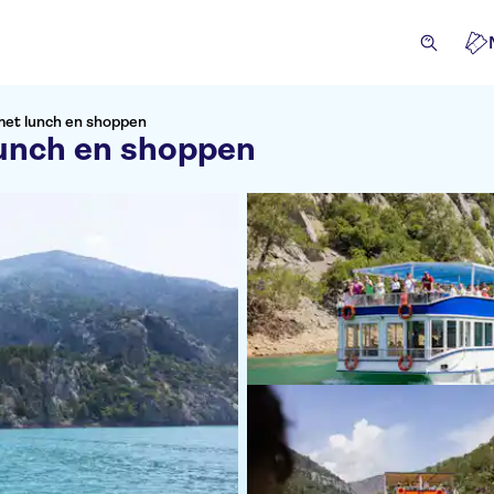
et lunch en shoppen
unch en shoppen