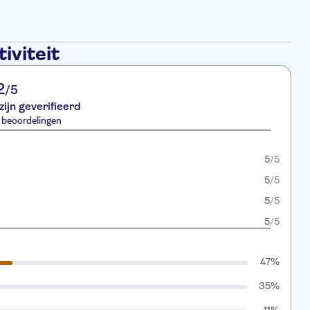
iviteit
2
/5
zijn geverifieerd
 beoordelingen
5
/5
5
/5
5
/5
5
/5
47%
35%