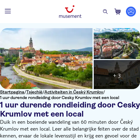
+ 3
Startpagina
/
Tsjechië
/
Activiteiten in Český Krumlov
/
1 uur durende rondleiding door Cesky Krumlov met een local
1 uur durende rondleiding door Cesky
Krumlov met een local
Duik in een boeiende wandeling van 60 minuten door Český
Krumlov met een local. Leer alle belangrijke feiten over de stad
kennen, ervaar de lokale levensstijl en krijg een gevoel voor de