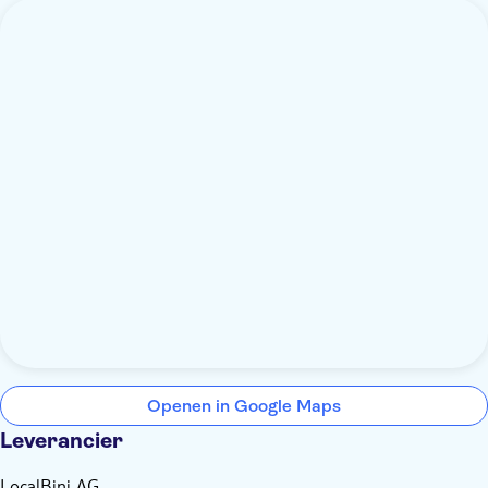
Openen in Google Maps
Leverancier
LocalBini AG