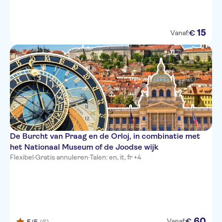
15
€
Vanaf:
De Burcht van Praag en de Orloj, in combinatie met
het Nationaal Museum of de Joodse wijk
Flexibel
·
Gratis annuleren
·
Talen: en, it, fr +4
60
€
Vanaf: