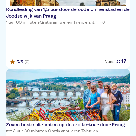
Rondleiding van 1,5 uur door de oude binnenstad en de
Joodse wijk van Praag
1 uur 30 minuten
·
Gratis annuleren
·
Talen: en, it, fr +3
17
€
Vanaf:
5
/5
(2)
Zeven beste uitzichten op de e-bike-tour door Praag
tot 3 uur 30 minuten
·
Gratis annuleren
·
Talen: en