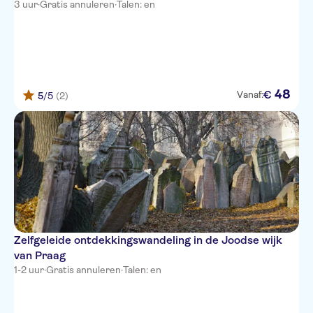
3 uur
·
Gratis annuleren
·
Talen: en
48
€
Vanaf:
5
/5
(2)
Zelfgeleide ontdekkingswandeling in de Joodse wijk
van Praag
1-2 uur
·
Gratis annuleren
·
Talen: en