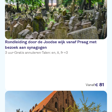
Rondleiding door de Joodse wijk vanaf Praag met
bezoek aan synagogen
3 uur
·
Gratis annuleren
·
Talen: en, it, fr +3
81
€
Vanaf: