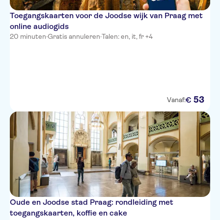
Toegangskaarten voor de Joodse wijk van Praag met
online audiogids
20 minuten
·
Gratis annuleren
·
Talen: en, it, fr +4
53
€
Vanaf:
Oude en Joodse stad Praag: rondleiding met
toegangskaarten, koffie en cake