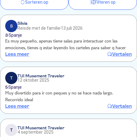
Sorteren op
Filteren op
Silvia
S
Reisde met de familie
13 juli 2026
3
Spanje
Es muy pequeño, apenas tiene salas para interactuar con las
emociones, tienes q estar leyendo los carteles para saber q hacer
Lees meer
Vertalen
TUI Musement Traveler
T
12 oktober 2025
5
Spanje
Muy divertido para ir con peques y no se hace nada largo.
Recorrido ideal
Lees meer
Vertalen
TUI Musement Traveler
T
4 september 2025