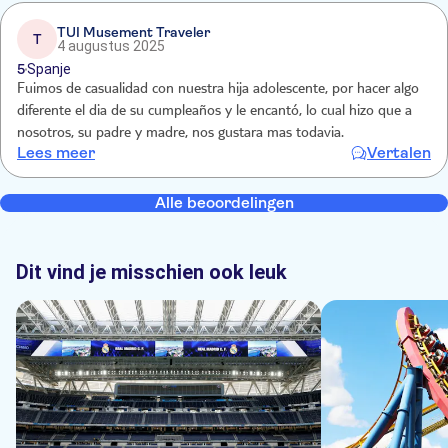
TUI Musement Traveler
T
4 augustus 2025
5
Spanje
Fuimos de casualidad con nuestra hija adolescente, por hacer algo
diferente el dia de su cumpleaños y le encantó, lo cual hizo que a
nosotros, su padre y madre, nos gustara mas todavia.
Lees meer
Vertalen
Alle beoordelingen
Dit vind je misschien ook leuk