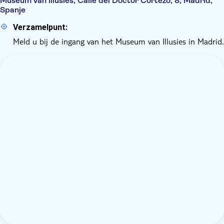
Museum van Illusies, Calle del Doctor Cortezo, 8, Madrid,
Spanje
Verzamelpunt:
Meld u bij de ingang van het Museum van Illusies in Madrid.