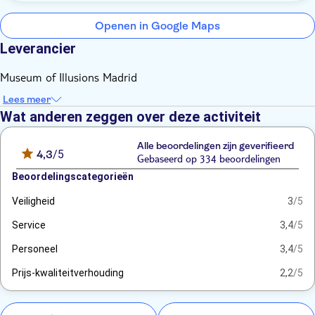
Openen in Google Maps
Leverancier
Museum of Illusions Madrid
Lees meer
Wat anderen zeggen over deze activiteit
Alle beoordelingen zijn geverifieerd
4,3
/5
Gebaseerd op 334 beoordelingen
Beoordelingscategorieën
Veiligheid
3
/5
Service
3,4
/5
Personeel
3,4
/5
Prijs-kwaliteitverhouding
2,2
/5