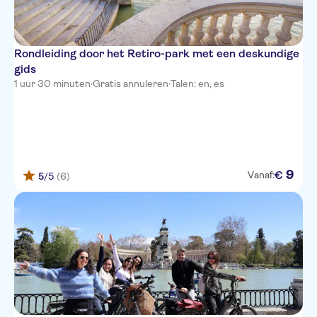
Rondleiding door het Retiro-park met een deskundige
gids
1 uur 30 minuten
·
Gratis annuleren
·
Talen: en, es
9
€
Vanaf:
5
/5
(6)