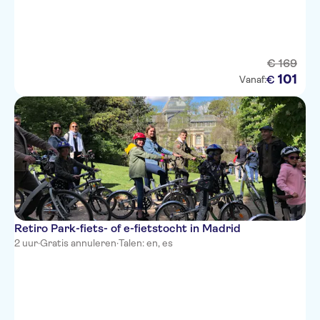
€
169
101
€
Vanaf:
Retiro Park-fiets- of e-fietstocht in Madrid
2 uur
·
Gratis annuleren
·
Talen: en, es