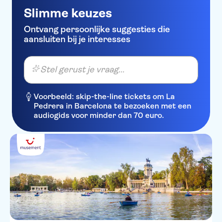
Slimme keuzes
Ontvang persoonlijke suggesties die
aansluiten bij je interesses
Stel gerust je vraag...
Voorbeeld: skip-the-line tickets om La
Pedrera in Barcelona te bezoeken met een
audiogids voor minder dan 70 euro.