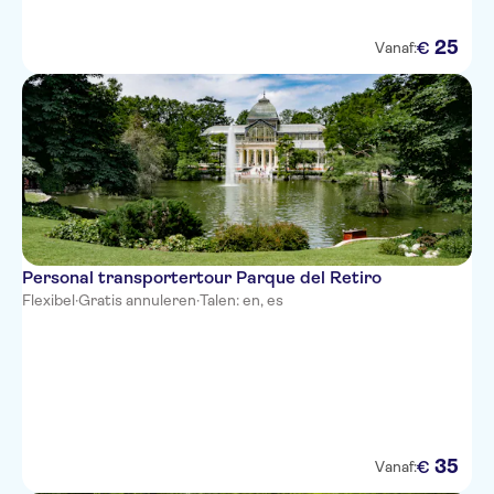
25
€
Vanaf:
Personal transportertour Parque del Retiro
Flexibel
·
Gratis annuleren
·
Talen: en, es
35
€
Vanaf: