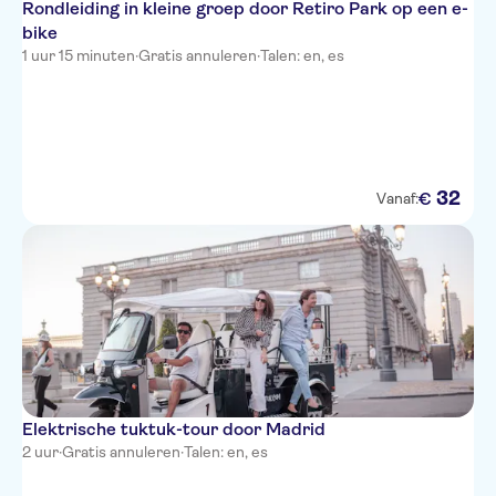
Rondleiding in kleine groep door Retiro Park op een e-
bike
1 uur 15 minuten
·
Gratis annuleren
·
Talen: en, es
32
€
Vanaf:
Elektrische tuktuk-tour door Madrid
2 uur
·
Gratis annuleren
·
Talen: en, es