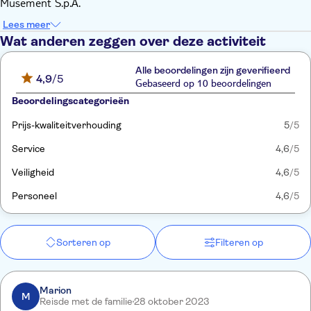
Musement S.p.A.
Lees meer
Wat anderen zeggen over deze activiteit
Alle beoordelingen zijn geverifieerd
4,9
/5
Gebaseerd op 10 beoordelingen
Beoordelingscategorieën
Prijs-kwaliteitverhouding
5
/5
Service
4,6
/5
Veiligheid
4,6
/5
Personeel
4,6
/5
Sorteren op
Filteren op
Marion
M
Reisde met de familie
28 oktober 2023