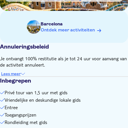
de naam op je ticket overeenkomt met je identiteitsbewijs
Barcelona
Ontdek meer activiteiten
Annuleringsbeleid
Je ontvangt 100% restitutie als je tot 24 uur voor aanvang van
de activiteit annuleert.
Lees meer
Inbegrepen
Privé tour van 1,5 uur met gids
Vriendelijke en deskundige lokale gids
Entree
Toegangsprijzen
Rondleiding met gids