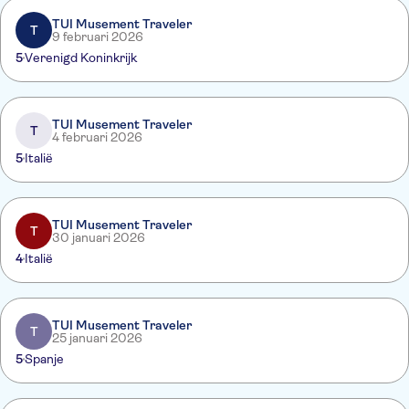
TUI Musement Traveler
T
9 februari 2026
5
Verenigd Koninkrijk
TUI Musement Traveler
T
4 februari 2026
5
Italië
TUI Musement Traveler
T
30 januari 2026
4
Italië
TUI Musement Traveler
T
25 januari 2026
5
Spanje