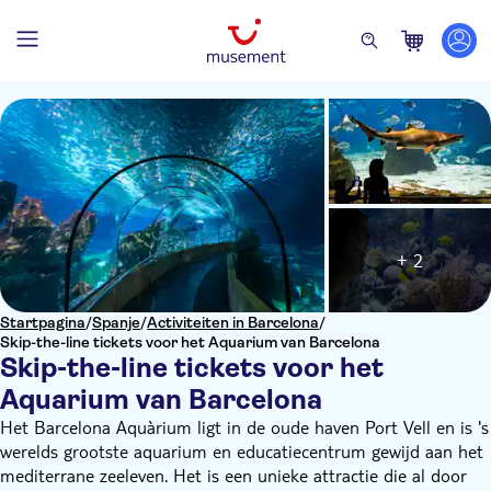
+ 2
Startpagina
/
Spanje
/
Activiteiten in Barcelona
/
Skip-the-line tickets voor het Aquarium van Barcelona
Skip-the-line tickets voor het
Aquarium van Barcelona
Het Barcelona Aquàrium ligt in de oude haven Port Vell en is 's
werelds grootste aquarium en educatiecentrum gewijd aan het
mediterrane zeeleven. Het is een unieke attractie die al door