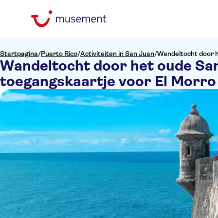
Startpagina
/
Puerto Rico
/
Activiteiten in San Juan
/
Wandeltocht door h
Wandeltocht door het oude San
toegangskaartje voor El Morro