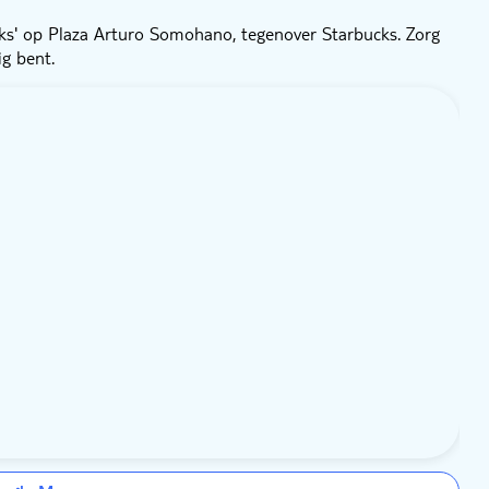
ks' op Plaza Arturo Somohano, tegenover Starbucks. Zorg
g bent.