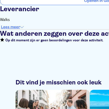
Openen in Go
Leverancier
Walks
Lees meer
Wat anderen zeggen over deze act
Op dit moment zijn er geen beoordelingen voor deze activiteit.
Dit vind je misschien ook leuk