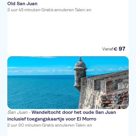
Old San Juan
3 uur 45 minuten
·
Gratis annuleren
·
Talen: en
97
€
Vanaf:
San Juan -
Wandeltocht door het oude San Juan
inclusief toegangskaartje voor El Morro
2 uur 30 minuten
·
Gratis annuleren
·
Talen: en