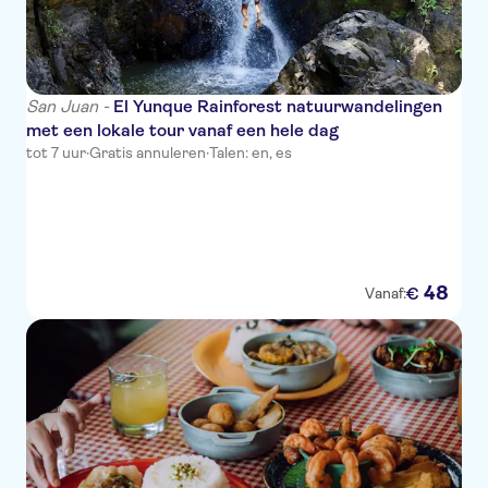
San Juan -
El Yunque Rainforest natuurwandelingen
met een lokale tour vanaf een hele dag
tot 7 uur
·
Gratis annuleren
·
Talen: en, es
48
€
Vanaf: