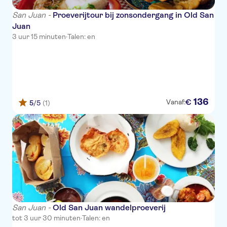
San Juan -
Proeverijtour bij zonsondergang in Old San
Juan
3 uur 15 minuten
·
Talen: en
136
€
Vanaf:
5
/5
(1)
San Juan -
Old San Juan wandelproeverij
tot 3 uur 30 minuten
·
Talen: en