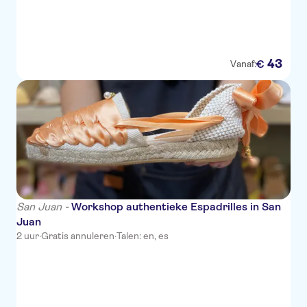
43
€
Vanaf:
San Juan -
Workshop authentieke Espadrilles in San
Juan
2 uur
·
Gratis annuleren
·
Talen: en, es