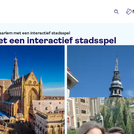
aarlem met een interactief stadsspel
t een interactief stadsspel