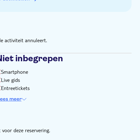
 activiteit annuleert.
Niet inbegrepen
Smartphone
Live gids
Entreetickets
ees meer
 voor deze reservering.