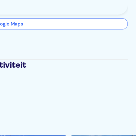
ogle Maps
iviteit