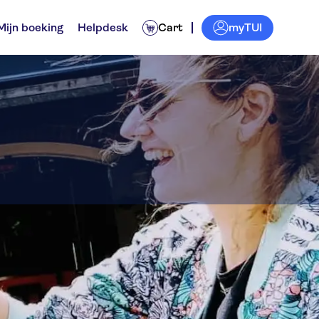
myTUI
Mijn boeking
Helpdesk
Cart