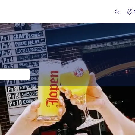
 en tickets voor Jopen Brouwerij
iviteiten