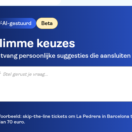
AI-gestuurd
Beta
limme keuzes
tvang persoonlijke suggesties die aansluiten b
gerust je vraag...
oorbeeld: skip-the-line tickets om La Pedrera in Barcelona
an 70 euro.