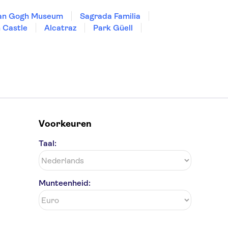
an Gogh Museum
Sagrada Familia
 Castle
Alcatraz
Park Güell
Voorkeuren
Taal:
Munteenheid: