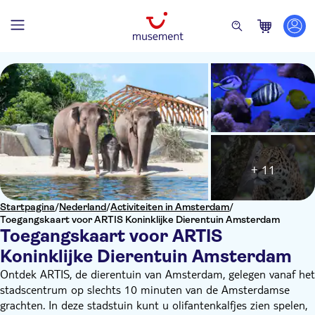
+ 11
Startpagina
/
Nederland
/
Activiteiten in Amsterdam
/
Toegangskaart voor ARTIS Koninklijke Dierentuin Amsterdam
Toegangskaart voor ARTIS
Koninklijke Dierentuin Amsterdam
Ontdek ARTIS, de dierentuin van Amsterdam, gelegen vanaf het
stadscentrum op slechts 10 minuten van de Amsterdamse
grachten. In deze stadstuin kunt u olifantenkalfjes zien spelen,