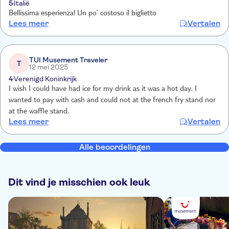
5
Italië
Bellissima esperienza! Un po’ costoso il biglietto
Lees meer
Vertalen
TUI Musement Traveler
T
12 mei 2025
4
Verenigd Koninkrijk
I wish I could have had ice for my drink as it was a hot day. I
wanted to pay with cash and could not at the french fry stand nor
at the waffle stand.
Lees meer
Vertalen
Alle beoordelingen
Dit vind je misschien ook leuk