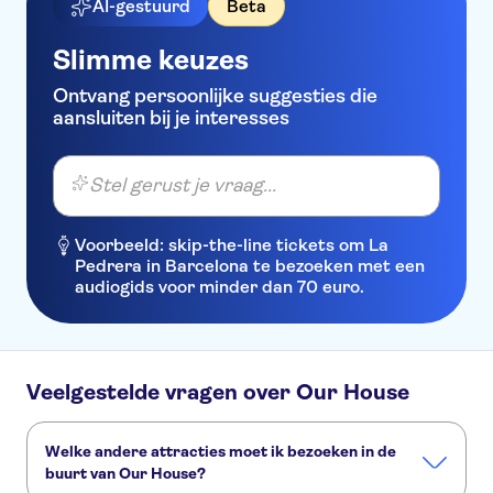
AI-gestuurd
Beta
Slimme keuzes
Ontvang persoonlijke suggesties die
aansluiten bij je interesses
Stel gerust je vraag...
Voorbeeld: skip-the-line tickets om La
Pedrera in Barcelona te bezoeken met een
audiogids voor minder dan 70 euro.
Veelgestelde vragen over Our House
Welke andere attracties moet ik bezoeken in de
buurt van Our House?