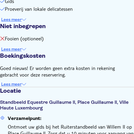
Gids
Proeverij van lokale delicatessen
Lees meer
Niet inbegrepen
Fooien (optioneel)
Lees meer
Boekingskosten
Goed nieuws! Er worden geen extra kosten in rekening
gebracht voor deze reservering.
Lees meer
Locatie
Standbeeld Equestre Guillaume II, Place Guillaume II, Ville
Haute Luxembourg
Verzamelpunt:
Ontmoet uw gids bij het Ruiterstandbeeld van Willem II op
Place Guillaume II. Zorg dat u 10 minuten voor aanvang van