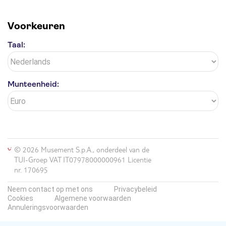
Voorkeuren
Taal:
Munteenheid:
© 2026 Musement S.p.A., onderdeel van de
TUI-Groep VAT IT07978000000961 Licentie
nr. 170695
Neem contact op met ons
Privacybeleid
Cookies
Algemene voorwaarden
Annuleringsvoorwaarden