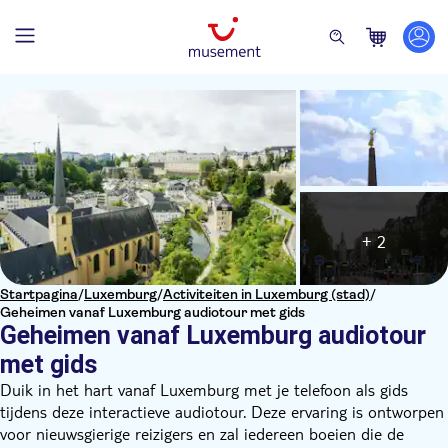
+ 2
Startpagina
/
Luxemburg
/
Activiteiten in Luxemburg (stad)
/
Geheimen vanaf Luxemburg audiotour met gids
Geheimen vanaf Luxemburg audiotour
met gids
Duik in het hart vanaf Luxemburg met je telefoon als gids
tijdens deze interactieve audiotour. Deze ervaring is ontworpen
voor nieuwsgierige reizigers en zal iedereen boeien die de