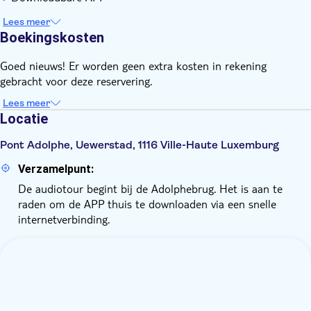
Lees meer
Boekingskosten
Goed nieuws! Er worden geen extra kosten in rekening
gebracht voor deze reservering.
Lees meer
Locatie
Pont Adolphe, Uewerstad, 1116 Ville-Haute Luxemburg
Verzamelpunt:
De audiotour begint bij de Adolphebrug. Het is aan te
raden om de APP thuis te downloaden via een snelle
internetverbinding.