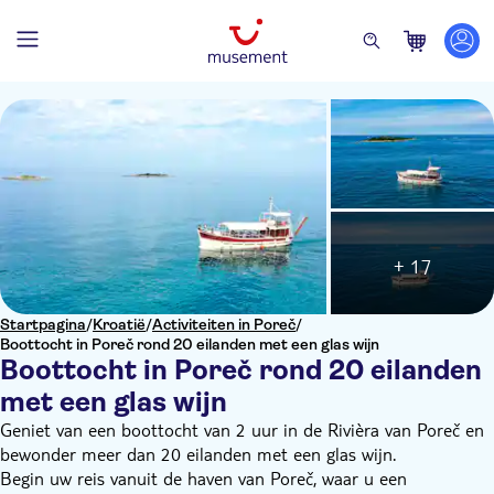
+ 17
Startpagina
/
Kroatië
/
Activiteiten in Poreč
/
Boottocht in Poreč rond 20 eilanden met een glas wijn
Boottocht in Poreč rond 20 eilanden
met een glas wijn
Geniet van een boottocht van 2 uur in de Rivièra van Poreč en
bewonder meer dan 20 eilanden met een glas wijn.
Begin uw reis vanuit de haven van Poreč, waar u een