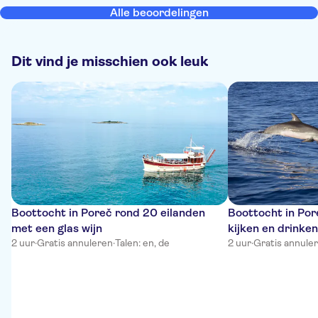
Alle beoordelingen
Dit vind je misschien ook leuk
Boottocht in Poreč rond 20 eilanden
Boottocht in Por
met een glas wijn
kijken en drinken
2 uur
·
Gratis annuleren
·
Talen: en, de
2 uur
·
Gratis annule