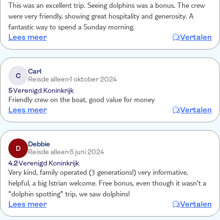
This was an excellent trip. Seeing dolphins was a bonus. The crew
were very friendly, showing great hospitality and generosity. A
fantastic way to spend a Sunday morning.
Lees meer
Vertalen
Carl
C
Reisde alleen
1 oktober 2024
5
Verenigd Koninkrijk
Friendly crew on the boat, good value for money
Lees meer
Vertalen
Debbie
D
Reisde alleen
5 juni 2024
4.2
Verenigd Koninkrijk
Very kind, family operated (3 generations!) very informative,
helpful, a big Istrian welcome. Free bonus, even though it wasn't a
"dolphin spotting" trip, we saw dolphins!
Lees meer
Vertalen