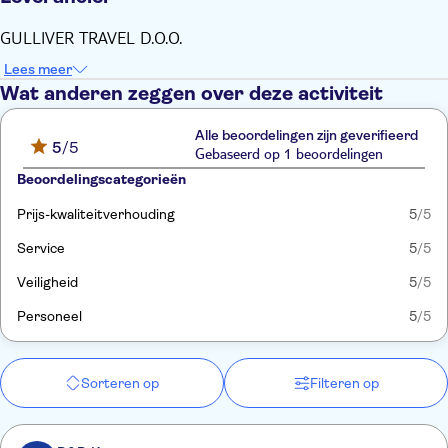
GULLIVER TRAVEL D.O.O.
Lees meer
Wat anderen zeggen over deze activiteit
Alle beoordelingen zijn geverifieerd
5
/5
Gebaseerd op 1 beoordelingen
Beoordelingscategorieën
Prijs-kwaliteitverhouding
5
/5
Service
5
/5
Veiligheid
5
/5
Personeel
5
/5
Sorteren op
Filteren op