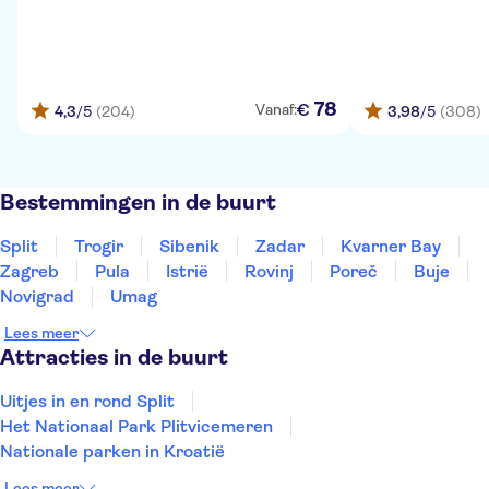
78
€
Vanaf:
4,3
/5
(204)
3,98
/5
(308)
Bestemmingen in de buurt
Split
Trogir
Sibenik
Zadar
Kvarner Bay
Zagreb
Pula
Istrië
Rovinj
Poreč
Buje
Novigrad
Umag
Lees meer
Attracties in de buurt
Uitjes in en rond Split
Het Nationaal Park Plitvicemeren
Nationale parken in Kroatië
Lees meer