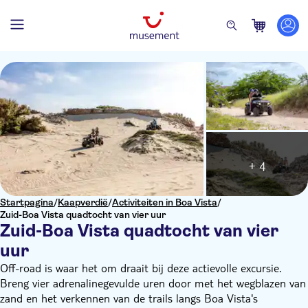
+ 4
Startpagina
/
Kaapverdië
/
Activiteiten in Boa Vista
/
Zuid-Boa Vista quadtocht van vier uur
Zuid-Boa Vista quadtocht van vier
uur
Off-road is waar het om draait bij deze actievolle excursie.
Breng vier adrenalinegevulde uren door met het wegblazen van
zand en het verkennen van de trails langs Boa Vista's