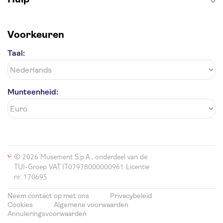
Voorkeuren
Taal:
Munteenheid:
© 2026 Musement S.p.A., onderdeel van de
TUI-Groep VAT IT07978000000961 Licentie
nr. 170695
Neem contact op met ons
Privacybeleid
Cookies
Algemene voorwaarden
Annuleringsvoorwaarden