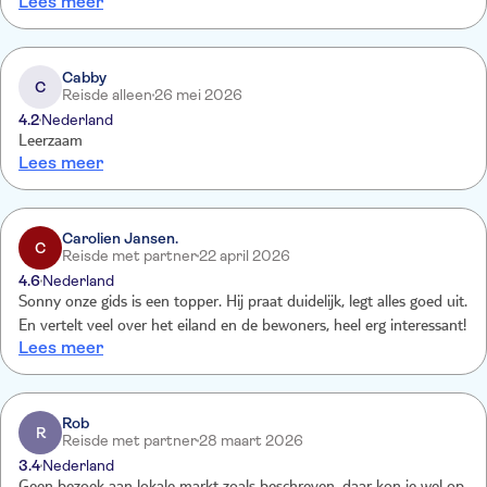
Lees meer
Cabby
C
Reisde alleen
26 mei 2026
4.2
Nederland
Leerzaam
Lees meer
Carolien Jansen.
C
Reisde met partner
22 april 2026
4.6
Nederland
Sonny onze gids is een topper. Hij praat duidelijk, legt alles goed uit.
En vertelt veel over het eiland en de bewoners, heel erg interessant!
Lees meer
Rob
R
Reisde met partner
28 maart 2026
3.4
Nederland