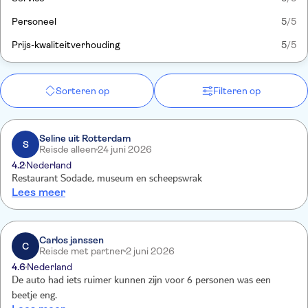
Personeel
5
/5
Prijs-kwaliteitverhouding
5
/5
Sorteren op
Filteren op
Seline uit Rotterdam
S
Reisde alleen
24 juni 2026
4.2
Nederland
Restaurant Sodade, museum en scheepswrak
Lees meer
Carlos janssen
C
Reisde met partner
2 juni 2026
4.6
Nederland
De auto had iets ruimer kunnen zijn voor 6 personen was een
beetje eng.