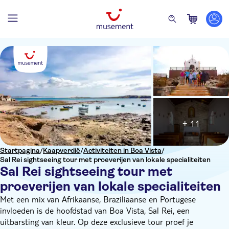
+ 11
Startpagina
/
Kaapverdië
/
Activiteiten in Boa Vista
/
Sal Rei sightseeing tour met proeverijen van lokale specialiteiten
Sal Rei sightseeing tour met
proeverijen van lokale specialiteiten
Met een mix van Afrikaanse, Braziliaanse en Portugese
invloeden is de hoofdstad van Boa Vista, Sal Rei, een
uitbarsting van kleur. Op deze exclusieve tour proef je