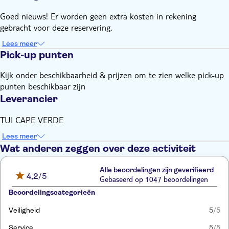
Goed nieuws! Er worden geen extra kosten in rekening
gebracht voor deze reservering.
Lees meer
Pick-up punten
Kijk onder beschikbaarheid & prijzen om te zien welke pick-up
punten beschikbaar zijn
Leverancier
TUI CAPE VERDE
Lees meer
Wat anderen zeggen over deze activiteit
Alle beoordelingen zijn geverifieerd
4,2
/5
Gebaseerd op 1047 beoordelingen
Beoordelingscategorieën
Veiligheid
5
/5
Service
5
/5