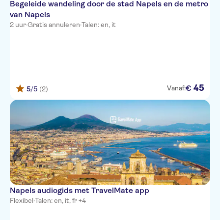
Begeleide wandeling door de stad Napels en de metro
van Napels
2 uur
·
Gratis annuleren
·
Talen: en, it
45
€
Vanaf:
5
/5
(2)
Napels audiogids met TravelMate app
Flexibel
·
Talen: en, it, fr +4