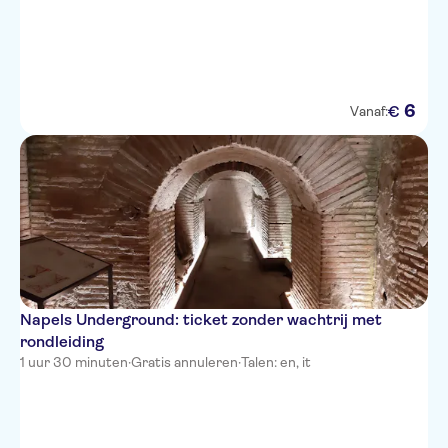
6
€
Vanaf:
Napels Underground: ticket zonder wachtrij met
rondleiding
1 uur 30 minuten
·
Gratis annuleren
·
Talen: en, it