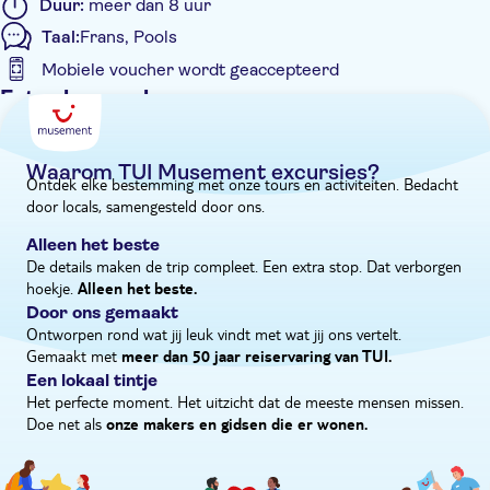
Duur:
meer dan 8 uur
Taal:
Frans, Pools
Mobiele voucher wordt geaccepteerd
Extra kenmerken
Tour met gids
Instant confirmation
Waarom TUI Musement excursies?
Ontdek elke bestemming met onze tours en activiteiten. Bedacht
E-Voucher
door locals, samengesteld door ons.
Hotel pick-up
Alleen het beste
De details maken de trip compleet. Een extra stop. Dat verborgen
hoekje.
Alleen het beste.
Door ons gemaakt
Ontworpen rond wat jij leuk vindt met wat jij ons vertelt.
Gemaakt met
meer dan 50 jaar reiservaring van TUI.
Een lokaal tintje
Het perfecte moment. Het uitzicht dat de meeste mensen missen.
Doe net als
onze makers en gidsen die er wonen.