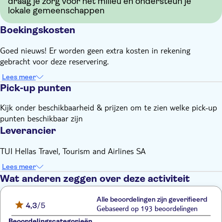
draag je zorg voor het milieu en ondersteun je
lokale gemeenschappen
Boekingskosten
Goed nieuws! Er worden geen extra kosten in rekening
gebracht voor deze reservering.
Lees meer
Pick-up punten
Kijk onder beschikbaarheid & prijzen om te zien welke pick-up
punten beschikbaar zijn
Leverancier
TUI Hellas Travel, Tourism and Airlines SA
Lees meer
Wat anderen zeggen over deze activiteit
Alle beoordelingen zijn geverifieerd
4,3
/5
Gebaseerd op 193 beoordelingen
Beoordelingscategorieën