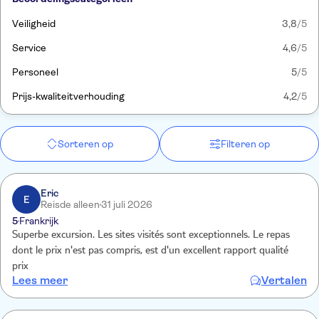
Veiligheid
3,8
/5
Service
4,6
/5
Personeel
5
/5
Prijs-kwaliteitverhouding
4,2
/5
Sorteren op
Filteren op
Eric
E
Reisde alleen
31 juli 2026
5
Frankrijk
Superbe excursion. Les sites visités sont exceptionnels. Le repas
dont le prix n'est pas compris, est d'un excellent rapport qualité
prix
Lees meer
Vertalen