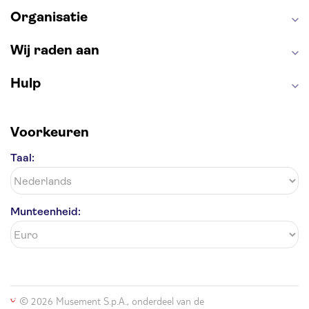
Organisatie
Wij raden aan
Hulp
Voorkeuren
Taal:
Munteenheid:
© 2026 Musement S.p.A., onderdeel van de