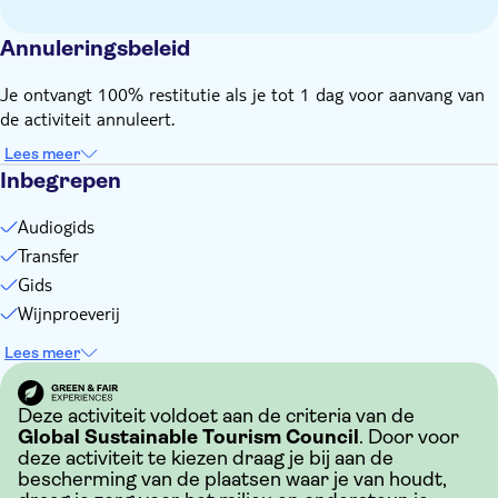
Eten en drinken niet inbegrepen
Entree niet inbegrepen
Annuleringsbeleid
Je ontvangt 100% restitutie als je tot 1 dag voor aanvang van
de activiteit annuleert.
Lees meer
Inbegrepen
Audiogids
Transfer
Gids
Wijnproeverij
Lees meer
Deze activiteit voldoet aan de criteria van de
Global Sustainable Tourism Council
. Door voor
deze activiteit te kiezen draag je bij aan de
bescherming van de plaatsen waar je van houdt,