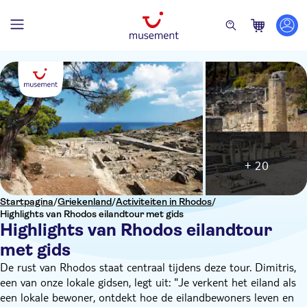
+ 20
Startpagina
/
Griekenland
/
Activiteiten in Rhodos
/
Highlights van Rhodos eilandtour met gids
Highlights van Rhodos eilandtour
met gids
De rust van Rhodos staat centraal tijdens deze tour. Dimitris,
een van onze lokale gidsen, legt uit: "Je verkent het eiland als
een lokale bewoner, ontdekt hoe de eilandbewoners leven en