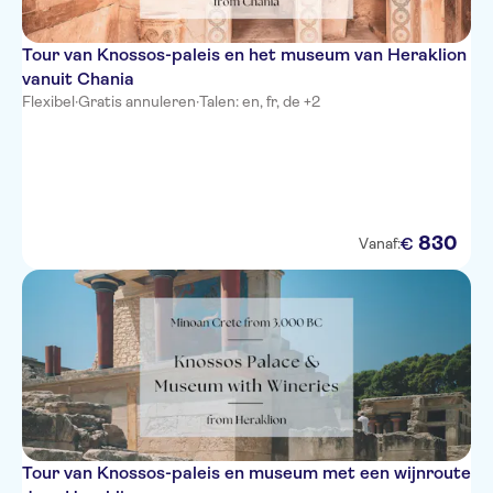
Tour van Knossos-paleis en het museum van Heraklion
vanuit Chania
Flexibel
·
Gratis annuleren
·
Talen: en, fr, de +2
830
€
Vanaf:
Tour van Knossos-paleis en museum met een wijnroute