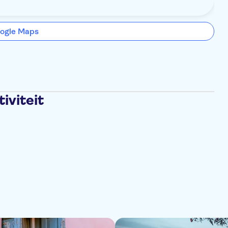
ogle Maps
iviteit