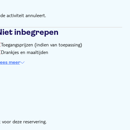
e activiteit annuleert.
Niet inbegrepen
Toegangsprijzen (indien van toepassing)
Drankjes en maaltijden
ees meer
 voor deze reservering.