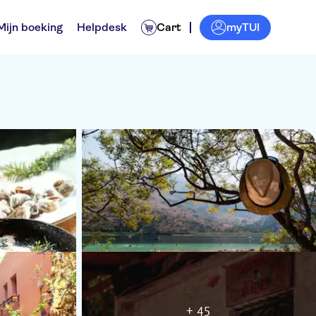
myTUI
Mijn boeking
Helpdesk
Cart
+ 45