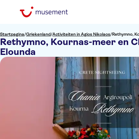
Startpagina
/
Griekenland
/
Activiteiten in Agios Nikolaos
/
Rethymno, Ko
Rethymno, Kournas-meer en Ch
Elounda