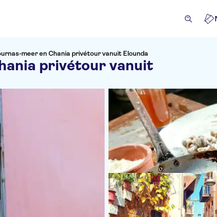
urnas-meer en Chania privétour vanuit Elounda
ania privétour vanuit