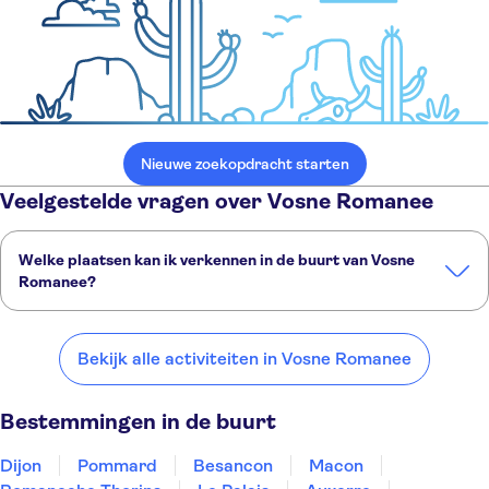
Nieuwe zoekopdracht starten
Veelgestelde vragen over Vosne Romanee
Welke plaatsen kan ik verkennen in de buurt van Vosne
Romanee?
Dit zijn een paar van onze favoriete plekken om te bezoeken in de
buurt van Vosne Romanee:
Bekijk alle activiteiten in Vosne Romanee
Dijon
Pommard
Besancon
Macon
Romaneche Thorins
Bestemmingen in de buurt
Dijon
Pommard
Besancon
Macon