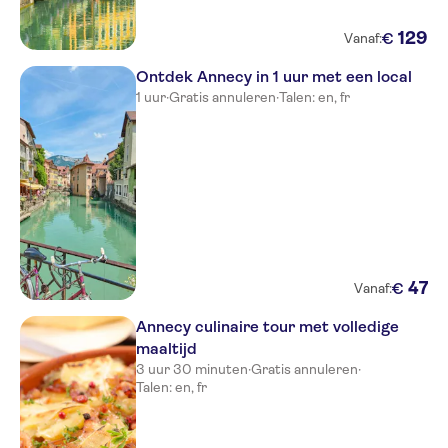
129
€
Vanaf:
Ontdek Annecy in 1 uur met een local
1 uur
·
Gratis annuleren
·
Talen: en, fr
47
€
Vanaf:
Annecy culinaire tour met volledige
maaltijd
3 uur 30 minuten
·
Gratis annuleren
·
Talen: en, fr