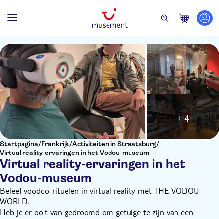
+ 4
Startpagina
/
Frankrijk
/
Activiteiten in Straatsburg
/
Virtual reality-ervaringen in het Vodou-museum
Virtual reality-ervaringen in het
Vodou-museum
Beleef voodoo-rituelen in virtual reality met THE VODOU
WORLD.
Heb je er ooit van gedroomd om getuige te zijn van een