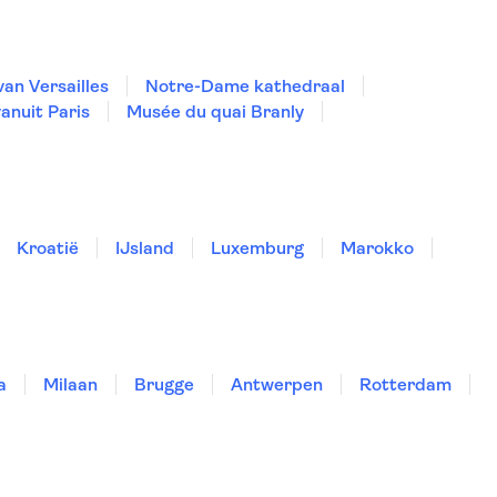
van Versailles
Notre-Dame kathedraal
vanuit Paris
Musée du quai Branly
Kroatië
IJsland
Luxemburg
Marokko
a
Milaan
Brugge
Antwerpen
Rotterdam