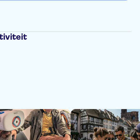
iviteit