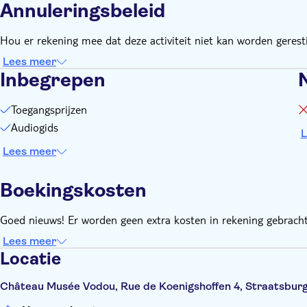
Annuleringsbeleid
Hou er rekening mee dat deze activiteit niet kan worden geresti
Lees meer
Inbegrepen
Toegangsprijzen
Audiogids
L
Lees meer
Boekingskosten
Goed nieuws! Er worden geen extra kosten in rekening gebracht
Lees meer
Locatie
Château Musée Vodou, Rue de Koenigshoffen 4, Straatsburg,