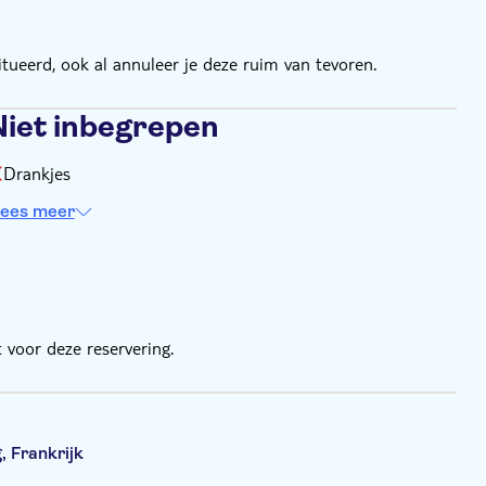
tueerd, ook al annuleer je deze ruim van tevoren.
Niet inbegrepen
Drankjes
ees meer
 voor deze reservering.
 Frankrijk