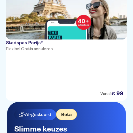
Stadspas Parijs®
Flexibel
·
Gratis annuleren
99
€
Vanaf:
AI-gestuurd
Beta
Slimme keuzes