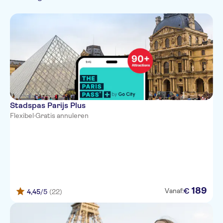
Stadspas Parijs Plus
Flexibel
·
Gratis annuleren
189
€
Vanaf:
4,45
/5
(22)