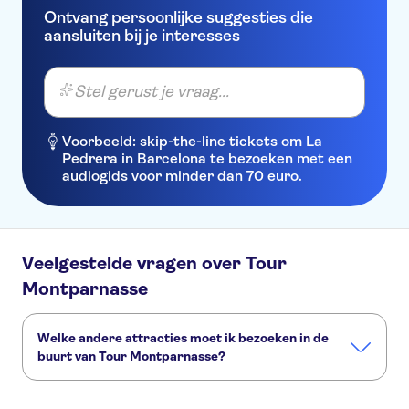
Ontvang persoonlijke suggesties die
aansluiten bij je interesses
Stel gerust je vraag...
Voorbeeld: skip-the-line tickets om La
Pedrera in Barcelona te bezoeken met een
audiogids voor minder dan 70 euro.
Veelgestelde vragen over Tour
Montparnasse
Welke andere attracties moet ik bezoeken in de
buurt van Tour Montparnasse?
Deze andere attracties in Tour Montparnasse wil je niet
missen: