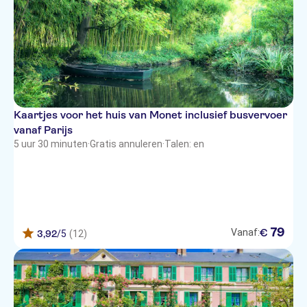
Kaartjes voor het huis van Monet inclusief busvervoer
vanaf Parijs
5 uur 30 minuten
·
Gratis annuleren
·
Talen: en
79
€
Vanaf:
3,92
/5
(12)