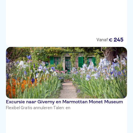
245
€
Vanaf:
Excursie naar Giverny en Marmottan Monet Museum
Flexibel
·
Gratis annuleren
·
Talen: en