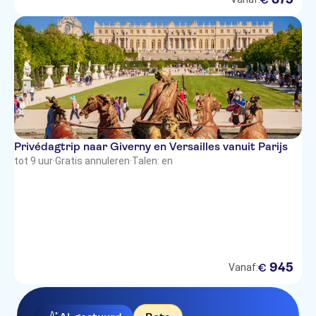
Privédagtrip naar Giverny en Versailles vanuit Parijs
tot 9 uur
·
Gratis annuleren
·
Talen: en
945
€
Vanaf: