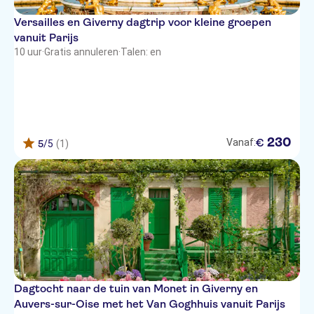
Versailles en Giverny dagtrip voor kleine groepen
vanuit Parijs
10 uur
·
Gratis annuleren
·
Talen: en
230
€
Vanaf:
5
/5
(1)
Dagtocht naar de tuin van Monet in Giverny en
Auvers-sur-Oise met het Van Goghhuis vanuit Parijs