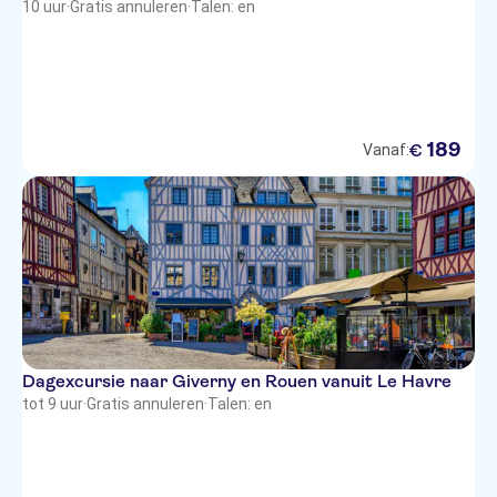
10 uur
·
Gratis annuleren
·
Talen: en
189
€
Vanaf:
Dagexcursie naar Giverny en Rouen vanuit Le Havre
tot 9 uur
·
Gratis annuleren
·
Talen: en