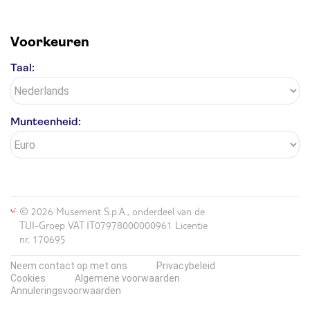
Voorkeuren
Taal:
Munteenheid:
© 2026 Musement S.p.A., onderdeel van de
TUI-Groep VAT IT07978000000961 Licentie
nr. 170695
Neem contact op met ons
Privacybeleid
Cookies
Algemene voorwaarden
Annuleringsvoorwaarden