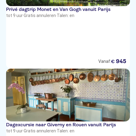
Privé dagtrip Monet en Van Gogh vanuit Parijs
tot 9 uur
·
Gratis annuleren
·
Talen: en
945
€
Vanaf:
Dagexcursie naar Giverny en Rouen vanuit Parijs
tot 9 uur
·
Gratis annuleren
·
Talen: en