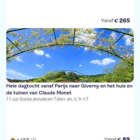
265
€
Vanaf:
Hele dagtocht vanaf Parijs naar Giverny en het huis en
de tuinen van Claude Monet
11 uur
·
Gratis annuleren
·
Talen: en, it, fr +7
89
€
Vanaf: