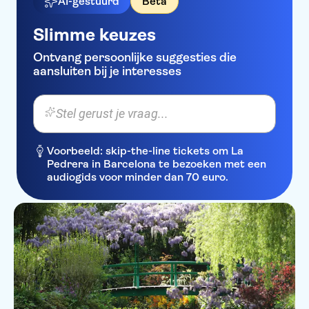
AI-gestuurd
Beta
Slimme keuzes
Ontvang persoonlijke suggesties die
aansluiten bij je interesses
Stel gerust je vraag...
Voorbeeld: skip-the-line tickets om La
Pedrera in Barcelona te bezoeken met een
audiogids voor minder dan 70 euro.