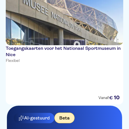
Toegangskaarten voor het Nationaal Sportmuseum in
Nice
Flexibel
10
€
Vanaf:
AI-gestuurd
Beta