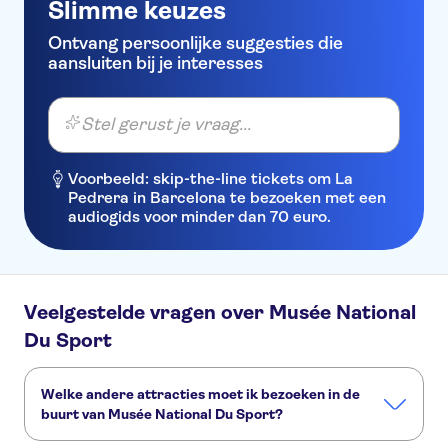
Slimme keuzes
Ontvang persoonlijke suggesties die
aansluiten bij je interesses
Stel gerust je vraag...
Voorbeeld: skip-the-line tickets om La
Pedrera in Barcelona te bezoeken met een
audiogids voor minder dan 70 euro.
Veelgestelde vragen over Musée National
Du Sport
Welke andere attracties moet ik bezoeken in de
buurt van Musée National Du Sport?