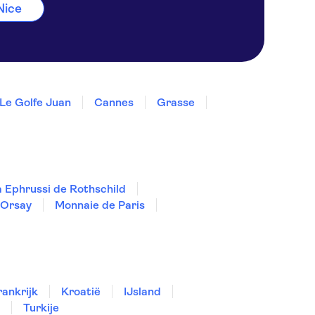
 Nice
Le Golfe Juan
Cannes
Grasse
la Ephrussi de Rothschild
'Orsay
Monnaie de Paris
rankrijk
Kroatië
IJsland
Turkije