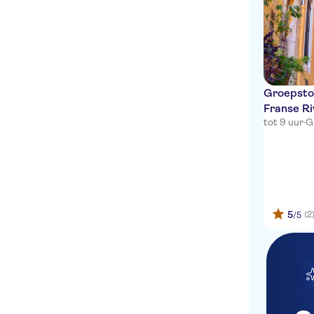
Mercure Nice Promenade
des Anglais
Hotel Amaryllis
Residhome Nice
Promenade
Groepstou
Franse Ri
Villa Bougainville by
tot 9 uur
·
G
HappyCulture
Ibis Nice Centre Notre-
Dame
Residence Nice Fleurs
5
(2
/5
Novotel Nice Arenas
Aeroport
Univers Hotel
All Suite Residhome Nice
Mediterranee