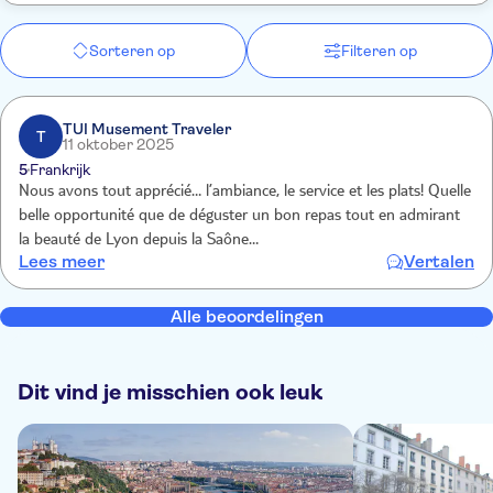
Sorteren op
Filteren op
TUI Musement Traveler
T
11 oktober 2025
5
Frankrijk
Nous avons tout apprécié… l’ambiance, le service et les plats! Quelle
belle opportunité que de déguster un bon repas tout en admirant
la beauté de Lyon depuis la Saône…
Lees meer
Vertalen
Alle beoordelingen
Dit vind je misschien ook leuk