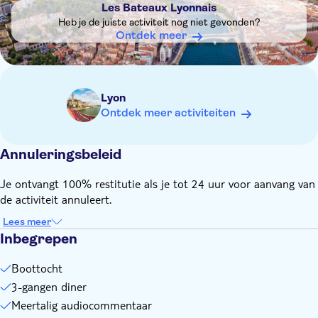
Drankjes en kaas zijn tegen betaling aan boord verkrijgbaar
Les Bateaux Lyonnais
Heb je de juiste activiteit nog niet gevonden?
Ontdek meer
Lyon
Ontdek meer activiteiten
Annuleringsbeleid
Je ontvangt 100% restitutie als je tot 24 uur voor aanvang van
de activiteit annuleert.
Lees meer
Inbegrepen
Boottocht
3-gangen diner
Meertalig audiocommentaar