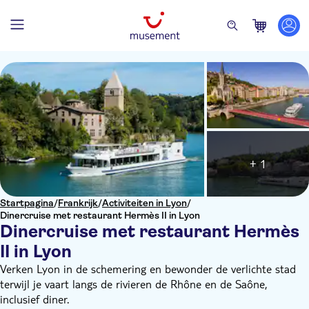
+ 1
Startpagina
/
Frankrijk
/
Activiteiten in Lyon
/
Dinercruise met restaurant Hermès II in Lyon
Dinercruise met restaurant Hermès
II in Lyon
Verken Lyon in de schemering en bewonder de verlichte stad
terwijl je vaart langs de rivieren de Rhône en de Saône,
inclusief diner.