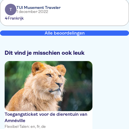
TUI Musement Traveler
T
1 december 2022
4
Frankrijk
Alle beoordelingen
Dit vind je misschien ook leuk
Toegangsticket voor de dierentuin van
Amnéville
Flexibel
·
Talen: en, fr, de