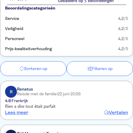
Gebaseerd op 5 beoordelingen
Beoordelingscategorieën
Service
4,2
/5
Veiligheid
4,2
/5
Personeel
4,2
/5
Prijs-kwaliteitverhouding
4,2
/5
Sorteren op
Filteren op
Renatus
R
Reisde met de familie
22 juni 2026
4.6
Frankrijk
Rien a dire tout était parfait
Lees meer
Vertalen