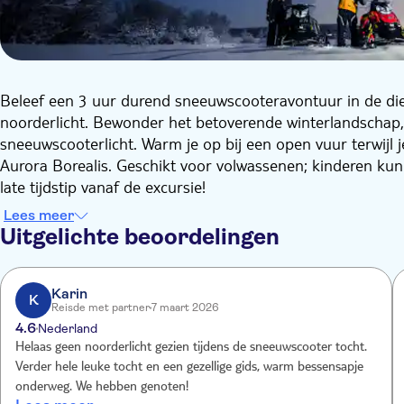
Beleef een 3 uur durend sneeuwscooteravontuur in de die
noorderlicht. Bewonder het betoverende winterlandschap, a
sneeuwscooterlicht. Warm je op bij een open vuur terwijl 
Aurora Borealis. Geschikt voor volwassenen; kinderen k
late tijdstip vanaf de excursie!
Lees meer
Uitgelichte beoordelingen
Karin
K
Reisde met partner
7 maart 2026
4.6
Nederland
Helaas geen noorderlicht gezien tijdens de sneeuwscooter tocht.
Verder hele leuke tocht en een gezellige gids, warm bessensapje
onderweg. We hebben genoten!