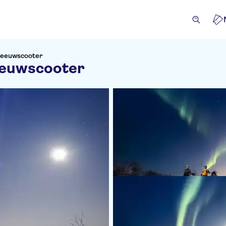
Sneeuwscooter
eeuwscooter