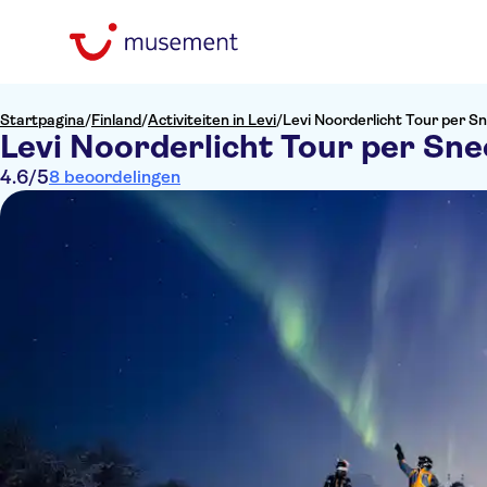
Startpagina
/
Finland
/
Activiteiten in Levi
/
Levi Noorderlicht Tour per 
Levi Noorderlicht Tour per Sn
4.6
/5
8 beoordelingen