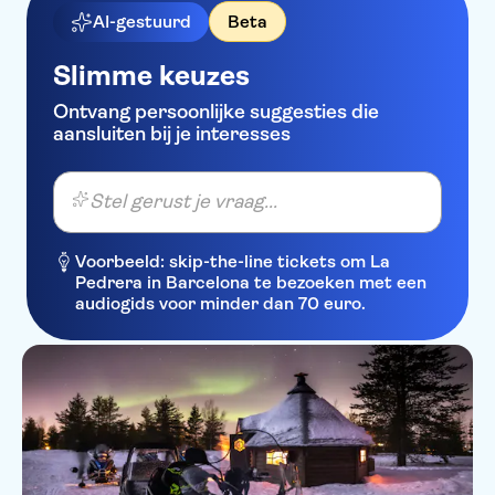
AI-gestuurd
Beta
Slimme keuzes
Ontvang persoonlijke suggesties die
aansluiten bij je interesses
Stel gerust je vraag...
Voorbeeld: skip-the-line tickets om La
Pedrera in Barcelona te bezoeken met een
audiogids voor minder dan 70 euro.