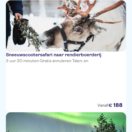
Sneeuwscootersafari naar rendierboerderij
3 uur 30 minuten
·
Gratis annuleren
·
Talen: en
188
€
Vanaf: