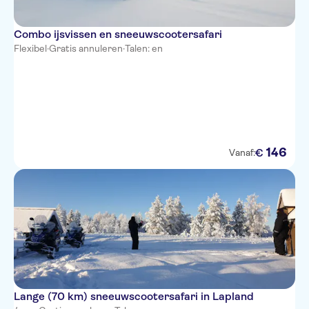
Combo ijsvissen en sneeuwscootersafari
Flexibel
·
Gratis annuleren
·
Talen: en
146
€
Vanaf:
Lange (70 km) sneeuwscootersafari in Lapland