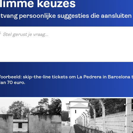
limme keuzes
tvang persoonlijke suggesties die aansluiten b
gerust je vraag...
oorbeeld: skip-the-line tickets om La Pedrera in Barcelona
an 70 euro.