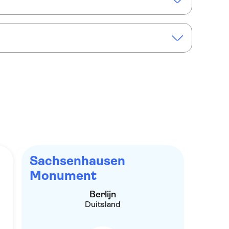
toegang tot het Museumeiland
Sachsenhausen
Monument
Berlijn
Duitsland