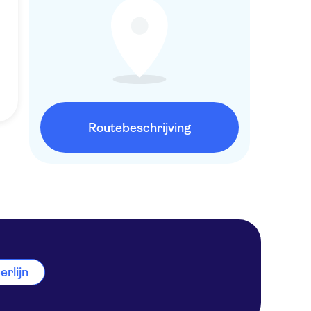
Routebeschrijving
erlijn