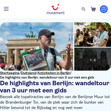
+ 4
Startpagina
/
Duitsland
/
Activiteiten in Berlijn
/
De highlights van Berlijn: wandeltour van 3 uur met een gids
De highlights van Berlijn: wandeltour
van 3 uur met een gids
Bezoek alle topattracties van Berlijn: van de Berlijnse Muur tot
de Brandenburger Tor, van de plek waar zich de bunker van
Hitler bevond tot de Rijksdag en nog veel meer.