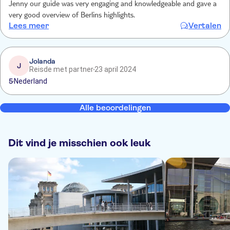
Jenny our guide was very engaging and knowledgeable and gave a
very good overview of Berlins highlights.
Lees meer
Vertalen
Jolanda
J
Reisde met partner
23 april 2024
5
Nederland
Alle beoordelingen
Dit vind je misschien ook leuk