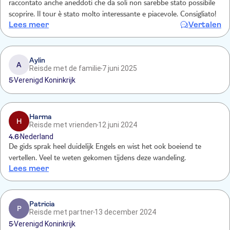
raccontato anche aneddoti che da soli non sarebbe stato possibile
scoprire. Il tour è stato molto interessante e piacevole. Consigliato!
Lees meer
Vertalen
Aylin
A
Reisde met de familie
7 juni 2025
5
Verenigd Koninkrijk
Harma
H
Reisde met vrienden
12 juni 2024
4.6
Nederland
De gids sprak heel duidelijk Engels en wist het ook boeiend te
vertellen. Veel te weten gekomen tijdens deze wandeling.
Lees meer
Patricia
P
Reisde met partner
13 december 2024
5
Verenigd Koninkrijk