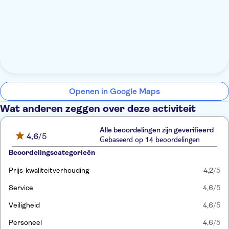
Openen in Google Maps
Wat anderen zeggen over deze activiteit
Alle beoordelingen zijn geverifieerd
4,6
/5
Gebaseerd op 14 beoordelingen
Beoordelingscategorieën
Prijs-kwaliteitverhouding
4,2
/5
Service
4,6
/5
Veiligheid
4,6
/5
Personeel
4,6
/5